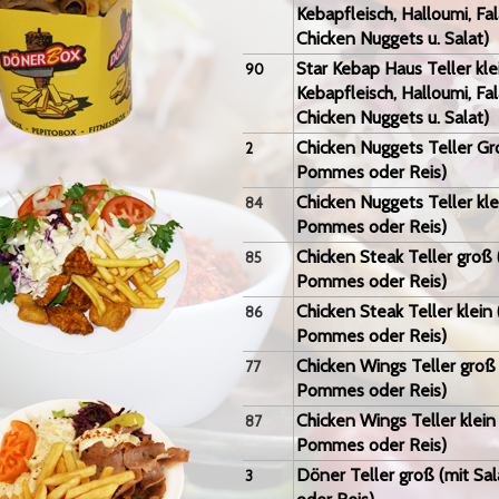
Kebapfleisch, Halloumi, Fal
Chicken Nuggets u. Salat)
Star Kebap Haus Teller kl
90
Kebapfleisch, Halloumi, Fal
Chicken Nuggets u. Salat)
Chicken Nuggets Teller Gro
2
Pommes oder Reis)
Chicken Nuggets Teller klei
84
Pommes oder Reis)
Chicken Steak Teller groß (
85
Pommes oder Reis)
Chicken Steak Teller klein 
86
Pommes oder Reis)
Chicken Wings Teller groß 
77
Pommes oder Reis)
Chicken Wings Teller klein 
87
Pommes oder Reis)
Döner Teller groß (mit Sa
3