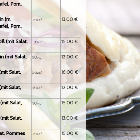
afel, Pom.,
ein
(m.
13,00 €
3,4,5,a,c,f
afel, Pom.,
ß (mit Salat,
15,00 €
3,4,5,a,c,f
n (mit Salat,
12,00 €
3,4,5,a,c,f
mit Salat,
16,00 €
3,4,5,a,c,f
(mit Salat,
12,00 €
3,4,5,a,c,f
(mit Salat,
15,00 €
3,4,5,a,c,f
(mit Salat,
13,00 €
lat, Pommes
15,00 €
3,4,5
,a,c,f