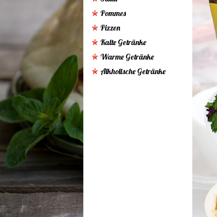
Pommes
Pizzen
Kalte Getränke
Warme Getränke
Alkholische Getränke