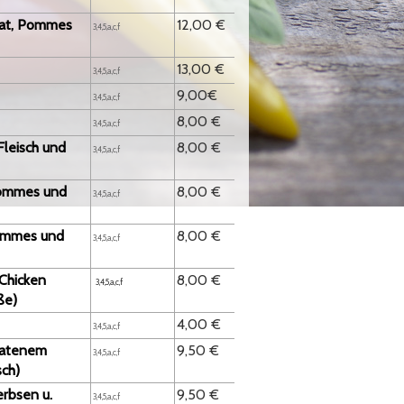
lat, Pommes
12,00 €
3,4,5
,a,c,f
13,00 €
3,4,5
,a,c,f
9,00€
3,4,5
,a,c,f
8,00 €
3,4,5
,a,c,f
leisch und
8,00 €
3,4,5
,a,c,f
Pommes und
8,00 €
3,4,5
,a,c,f
Pommes und
8,00 €
3,4,5
,a,c,f
 Chicken
8,00 €
3,4,5,a,c,f
ße)
4,00 €
3,4,5
,a,c,f
bratenem
9,50 €
3,4,5
,a,c,f
sch)
erbsen u.
9,50 €
3,4,5
,a,c,f