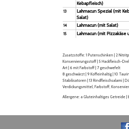
Kebapfleisch)
Lahmacun Spezial (mit Keb
13
Salat)
Lahmacun (mit Salat)
14
Lahmacun (mit Pizzakäse u
15
Zusatzstoffe: 1 Putenschinken | 2 Nitrit
Konservierungsstoff | 5 Hackfleisch-Dr
Art | 6 mit Farbstoff | 7 geschwefelt
8 geschwärzt | 9 Koffeinhaltig | 10 Taurin
Stabilisatoren | 13 Rindfleischsalami 
Verdickungsmittel, Farbstoff, Konservie
Allergene: a Gluteinhaltiges Getreide | b E