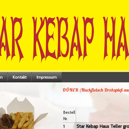
en
Kontakt
Impressum
DÖNER (Hackfleisch-Drehspieß aus 
Bestell
Nr.
Star Kebap Haus Teller gr
1